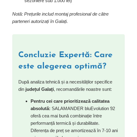
sezoniere sub 1.000 lei)
Notă: Prețurile includ montaj profesional de către
parteneri autorizați în Galați.
Concluzie Expertă: Care
este alegerea optimă?
După analiza tehnică și a necesităților specifice
din
județul Galați
, recomandările noastre sunt:
Pentru cei care prioritizează calitatea
absolută:
SALAMANDER bluEvolution 92
oferă cea mai bună combinație între
performanță termică și durabilitate.
Diferența de preț se amortizează în 7-10 ani