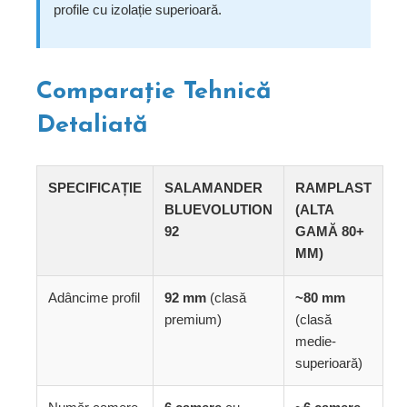
profile cu izolație superioară.
Comparație Tehnică
Detaliată
SPECIFICAȚIE
SALAMANDER
RAMPLAST
BLUEVOLUTION
(ALTA
92
GAMĂ 80+
MM)
Adâncime profil
92 mm
(clasă
~80 mm
premium)
(clasă
medie-
superioară)