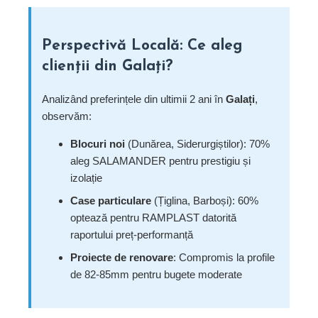
Perspectivă Locală: Ce aleg
clienții din Galați?
Analizând preferințele din ultimii 2 ani în
Galați
,
observăm:
Blocuri noi
(Dunărea, Siderurgiștilor): 70%
aleg SALAMANDER pentru prestigiu și
izolație
Case particulare
(Țiglina, Barboși): 60%
optează pentru RAMPLAST datorită
raportului preț-performanță
Proiecte de renovare
: Compromis la profile
de 82-85mm pentru bugete moderate