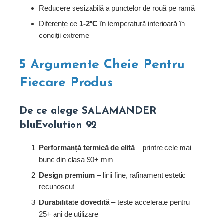
Reducere sesizabilă a punctelor de rouă pe ramă
Diferențe de
1-2°C
în temperatură interioară în
condiții extreme
5 Argumente Cheie Pentru
Fiecare Produs
De ce alege SALAMANDER
bluEvolution 92
Performanță termică de elită
– printre cele mai
bune din clasa 90+ mm
Design premium
– linii fine, rafinament estetic
recunoscut
Durabilitate dovedită
– teste accelerate pentru
25+ ani de utilizare