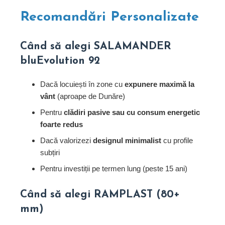
Recomandări Personalizate
Când să alegi SALAMANDER
bluEvolution 92
Dacă locuiești în zone cu
expunere maximă la
vânt
(aproape de Dunăre)
Pentru
clădiri pasive sau cu consum energetic
foarte redus
Dacă valorizezi
designul minimalist
cu profile
subțiri
Pentru investiții pe termen lung (peste 15 ani)
Când să alegi RAMPLAST (80+
mm)