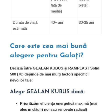
față de
pieței)
medie)
Durata de viață
40+ ani
30-35 ani
estimată
Care este cea mai bună
alegere pentru Galați?
Decizia între GEALAN KUBUS și RAMPLAST Solid
500 (70) depinde de mai mulți factori specifici
nevoilor tale:
Alege GEALAN KUBUS dacă:
Prioritizăm eficiența energetică maximă (mai
ales în clădiri noi sau renovate radical)