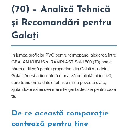
(70) – Analiză Tehnică
și Recomandări pentru
Galați
În lumea profilelor PVC pentru termopane, alegerea între
GEALAN KUBUS și RAMPLAST Solid 500 (70) poate
părea o dilemă pentru proprietarii din Galați și județul
Galați. Acest articol oferă o analiză detaliată, obiectivă,
care transformă datele tehnice într-o poveste clară,
ajutându-te să iei cea mai inteligentă decizie pentru casa
ta.
De ce această comparație
contează pentru tine