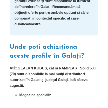
garanții extinse și sunt disponibile la furnizori
de încredere în Galați. Recomandăm să
obțineți oferte pentru ambele opțiuni și să le
comparați în contextul specific al casei
dumneavoastră.
Unde poți achiziționa
aceste profile în Galați?
Atât GEALAN KUBUS, cât și RAMPLAST Solid 500
(70) sunt disponibile la mai mulți distribuitori
autorizați în Galați și județul Galați. Iată câteva
sugestii:
Magazine specializ