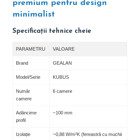
premium pentru design
minimalist
Specificații tehnice cheie
PARAMETRU
VALOARE
Brand
GEALAN
Model/Serie
KUBUS
Număr
6 camere
camere
Adâncime
~100 mm
profil
Izolație
~0,88 W/m²K (fereastră cu muchii