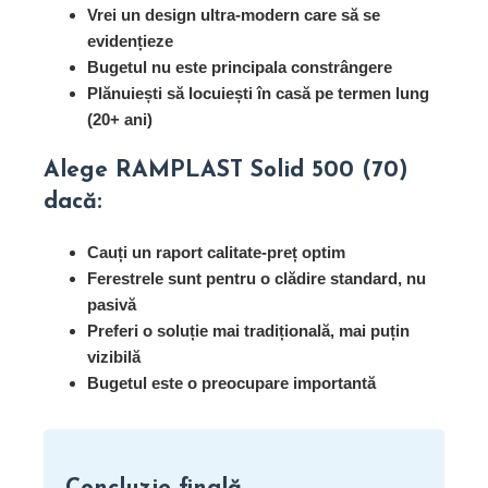
Vrei un design ultra-modern care să se
evidențieze
Bugetul nu este principala constrângere
Plănuiești să locuiești în casă pe termen lung
(20+ ani)
Alege RAMPLAST Solid 500 (70)
dacă:
Cauți un raport calitate-preț optim
Ferestrele sunt pentru o clădire standard, nu
pasivă
Preferi o soluție mai tradițională, mai puțin
vizibilă
Bugetul este o preocupare importantă