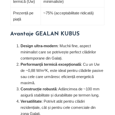
termică (Uw)
minimaliste)
Prezență pe
~75% (acceptabilitate ridicată)
piață
Avantaje GEALAN KUBUS
Design ultra-modern
: Muchii fine, aspect
minimalist care se potrivește perfect clădirilor
contemporane din Galați.
Performanță termică excepțională
: Cu un Uw
de ~0,88 W/m²K, este ideal pentru clădirile pasive
sau cele care urmăresc eficiență energetică
maximă.
Construcție robustă
: Adâncimea de ~100 mm
asigură stabilitate și durabilitate pe termen lung.
Versatilitate
: Potrivit atât pentru clădiri
rezidențiale, cât și pentru cele comerciale din
zona Galați.