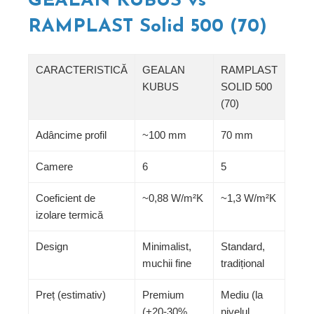
GEALAN KUBUS vs
RAMPLAST Solid 500 (70)
CARACTERISTICĂ
GEALAN
RAMPLAST
KUBUS
SOLID 500
(70)
Adâncime profil
~100 mm
70 mm
Camere
6
5
Coeficient de
~0,88 W/m²K
~1,3 W/m²K
izolare termică
Design
Minimalist,
Standard,
muchii fine
tradițional
Preț (estimativ)
Premium
Mediu (la
(+20-30%
nivelul