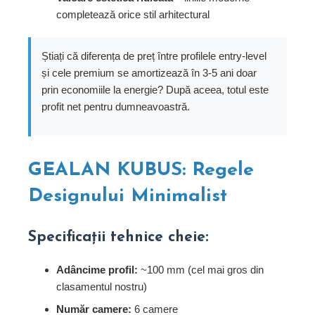
completează orice stil arhitectural
Știați că diferența de preț între profilele entry-level
și cele premium se amortizează în 3-5 ani doar
prin economiile la energie? După aceea, totul este
profit net pentru dumneavoastră.
GEALAN KUBUS: Regele
Designului Minimalist
Specificații tehnice cheie:
Adâncime profil:
~100 mm (cel mai gros din
clasamentul nostru)
Număr camere:
6 camere