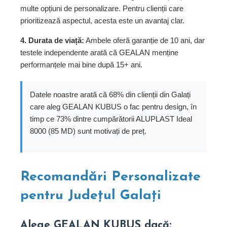
multe opțiuni de personalizare. Pentru clienții care
prioritizează aspectul, acesta este un avantaj clar.
4. Durata de viață:
Ambele oferă garanție de 10 ani, dar
testele independente arată că GEALAN menține
performanțele mai bine după 15+ ani.
Datele noastre arată că 68% din clienții din Galați
care aleg GEALAN KUBUS o fac pentru design, în
timp ce 73% dintre cumpărătorii ALUPLAST Ideal
8000 (85 MD) sunt motivați de preț.
Recomandări Personalizate
pentru Județul Galați
Alege GEALAN KUBUS dacă: