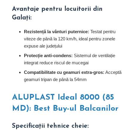
Avantaje pentru locuitorii din
Galați:
Rezistență la vânturi puternice:
Testat pentru
viteze de până la 120 km/h, ideal pentru zonele
expuse ale județului
Protecție anti-condens:
Sistemul de ventilație
integrat reduce riscul de mucegai
Compatibilitate cu geamuri extra-gros:
Acceptă
geamuri tripan de până la 54mm
ALUPLAST Ideal 8000 (85
MD): Best Buy-ul Balcanilor
Specificații tehnice cheie: