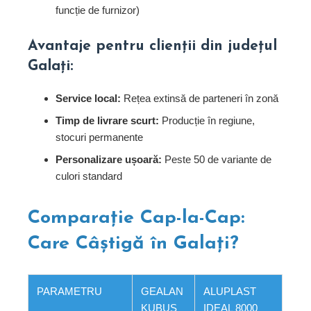
funcție de furnizor)
Avantaje pentru clienții din județul
Galați:
Service local:
Rețea extinsă de parteneri în zonă
Timp de livrare scurt:
Producție în regiune,
stocuri permanente
Personalizare ușoară:
Peste 50 de variante de
culori standard
Comparație Cap-la-Cap:
Care Câștigă în Galați?
PARAMETRU
GEALAN
ALUPLAST
KUBUS
IDEAL 8000