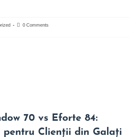
Post
rized
0 Comments
comments:
w 70 vs Eforte 84:
pentru Clienții din Galați