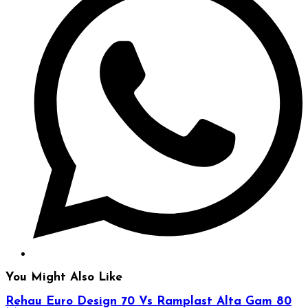
window
You Might Also Like
Rehau Euro Design 70 Vs Ramplast Alta Gam 80