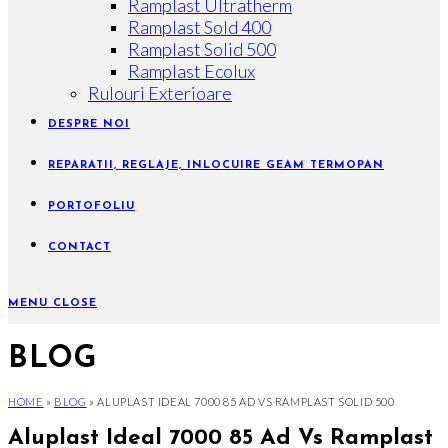
Ramplast Ultratherm
Ramplast Sold 400
Ramplast Solid 500
Ramplast Ecolux
Rulouri Exterioare
DESPRE NOI
REPARATII, REGLAJE, INLOCUIRE GEAM TERMOPAN
PORTOFOLIU
CONTACT
MENU
CLOSE
BLOG
HOME
»
BLOG
»
ALUPLAST IDEAL 7000 85 AD VS RAMPLAST SOLID 500
Aluplast Ideal 7000 85 Ad Vs Ramplast