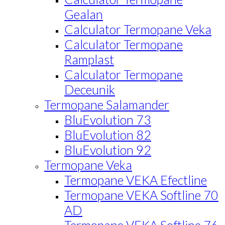
Gealan
Calculator Termopane Veka
Calculator Termopane
Ramplast
Calculator Termopane
Deceunik
Termopane Salamander
BluEvolution 73
BluEvolution 82
BluEvolution 92
Termopane Veka
Termopane VEKA Efectline
Termopane VEKA Softline 70
AD
Termopane VEKA Softline 76