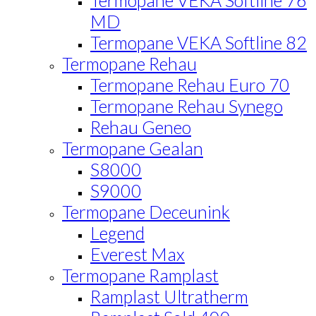
MD
Termopane VEKA Softline 82
Termopane Rehau
Termopane Rehau Euro 70
Termopane Rehau Synego
Rehau Geneo
Termopane Gealan
S8000
S9000
Termopane Deceunink
Legend
Everest Max
Termopane Ramplast
Ramplast Ultratherm