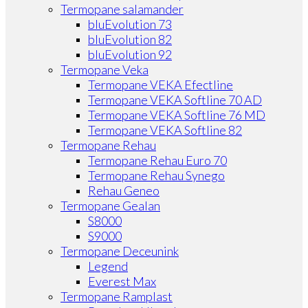
Termopane salamander
bluEvolution 73
bluEvolution 82
bluEvolution 92
Termopane Veka
Termopane VEKA Efectline
Termopane VEKA Softline 70 AD
Termopane VEKA Softline 76 MD
Termopane VEKA Softline 82
Termopane Rehau
Termopane Rehau Euro 70
Termopane Rehau Synego
Rehau Geneo
Termopane Gealan
S8000
S9000
Termopane Deceunink
Legend
Everest Max
Termopane Ramplast