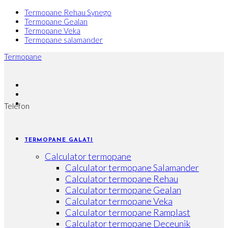
Skip
Termopane Rehau Synego
to
Termopane Gealan
content
Termopane Veka
Termopane salamander
Termopane
Telefon
TERMOPANE GALATI
Calculator termopane
Calculator termopane Salamander
Calculator termopane Rehau
Calculator termopane Gealan
Calculator termopane Veka
Calculator termopane Ramplast
Calculator termopane Deceunik