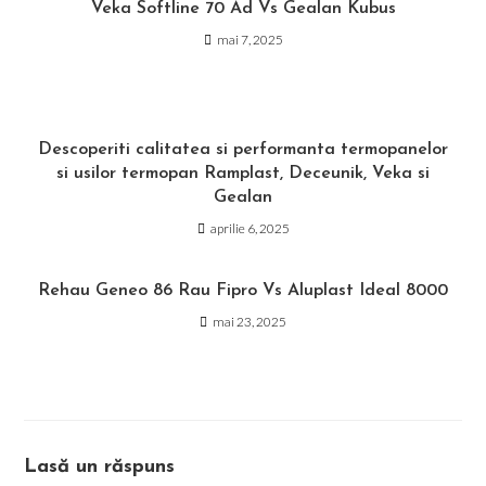
Veka Softline 70 Ad Vs Gealan Kubus
mai 7, 2025
Descoperiti calitatea si performanta termopanelor
si usilor termopan Ramplast, Deceunik, Veka si
Gealan
aprilie 6, 2025
Rehau Geneo 86 Rau Fipro Vs Aluplast Ideal 8000
mai 23, 2025
Lasă un răspuns